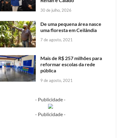
Renan e Caiado
30 de julho, 2026
De uma pequena área nasce
uma floresta em Ceilândia
7 de agosto, 2021
Mais de R$ 257 milhões para
reformar escolas da rede
pública
9 de agosto, 2021
- Publicidade -
- Publicidade -