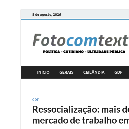
8 de agosto, 2026
INÍCIO
GERAIS
CEILÂNDIA
GDF
GDF
Ressocialização: mais 
mercado de trabalho e