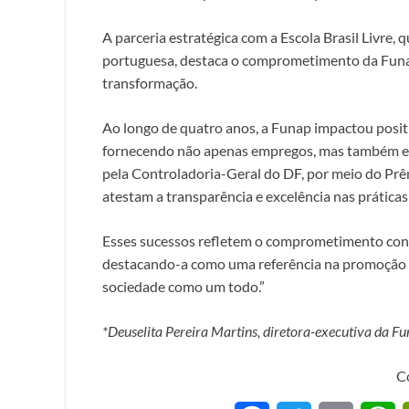
A parceria estratégica com a Escola Brasil Livre, 
portuguesa, destaca o comprometimento da Fun
transformação.
Ao longo de quatro anos, a Funap impactou posit
fornecendo não apenas empregos, mas também est
pela Controladoria-Geral do DF, por meio do Prêm
atestam a transparência e excelência nas prática
Esses sucessos refletem o comprometimento cont
destacando-a como uma referência na promoção 
sociedade como um todo.”
*Deuselita Pereira Martins, diretora-executiva da 
C