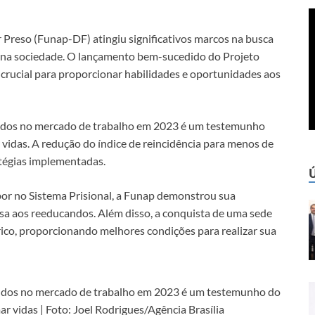
Preso (Funap-DF) atingiu significativos marcos na busca
s na sociedade. O lançamento bem-sucedido do Projeto
crucial para proporcionar habilidades e oportunidades aos
andos no mercado de trabalho em 2023 é um testemunho
idas. A redução do índice de reincidência para menos de
ratégias implementadas.
or no Sistema Prisional, a Funap demonstrou sua
osa aos reeducandos. Além disso, a conquista de uma sede
ico, proporcionando melhores condições para realizar sua
andos no mercado de trabalho em 2023 é um testemunho do
vidas | Foto: Joel Rodrigues/Agência Brasília