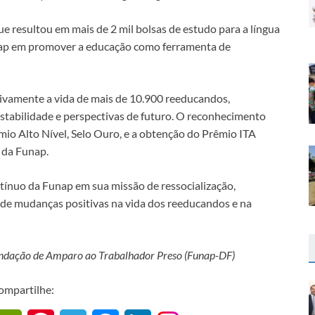
que resultou em mais de 2 mil bolsas de estudo para a língua
ap em promover a educação como ferramenta de
ivamente a vida de mais de 10.900 reeducandos,
abilidade e perspectivas de futuro. O reconhecimento
io Alto Nível, Selo Ouro, e a obtenção do Prêmio ITA
s da Funap.
ínuo da Funap em sua missão de ressocialização,
de mudanças positivas na vida dos reeducandos e na
Fundação de Amparo ao Trabalhador Preso (Funap-DF)
ompartilhe: