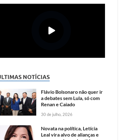
ÚLTIMAS NOTÍCIAS
Flávio Bolsonaro não quer ir
a debates sem Lula, só com
Renan e Caiado
30 de julho, 2026
Novata na política, Letícia
Leal vira alvo de alianças e