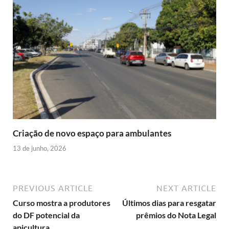
Criação de novo espaço para ambulantes
13 de junho, 2026
PREVIOUS ARTICLE
NEXT ARTICLE
Curso mostra a produtores
Últimos dias para resgatar
do DF potencial da
prêmios do Nota Legal
apicultura